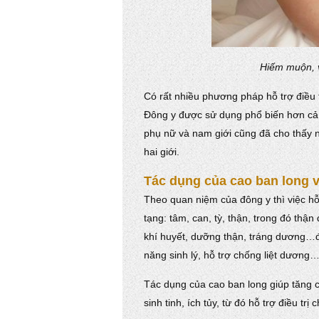
Hiếm muộn, v
Có rất nhiều phương pháp hỗ trợ điều 
Đông y được sử dụng phổ biến hơn cả
phụ nữ và nam giới cũng đã cho thấy n
hai giới.
Tác dụng của cao ban long 
Theo quan niệm của đông y thì việc hỗ
tạng: tâm, can, tỳ, thận, trong đó thậ
khí huyết, dưỡng thận, tráng dương…để
năng sinh lý, hỗ trợ chống liệt dương
Tác dụng của cao ban long giúp tăng c
sinh tinh, ích tủy, từ đó hỗ trợ điều trị