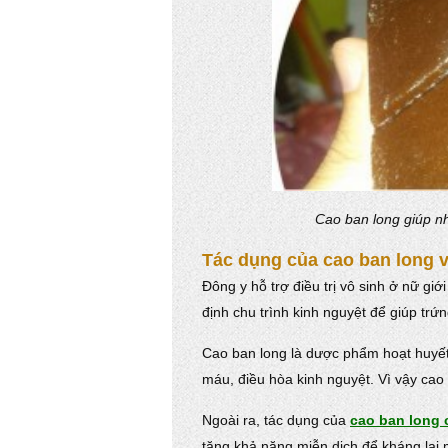
Cao ban long giúp n
Tác dụng của cao ban long 
Đông y hỗ trợ điều trị vô sinh ở nữ giớ
định chu trình kinh nguyệt để giúp trứn
Cao ban long là dược phẩm hoạt huyết 
máu, điều hòa kinh nguyệt. Vì vậy cao
Ngoài ra, tác dụng của
cao ban long
tăng khả năng miễn dịch để kháng lại m