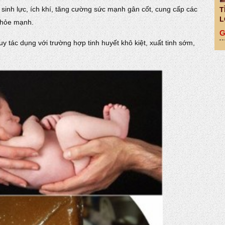
 sinh lực, ích khí, tăng cường sức mạnh gân cốt, cung cấp các
T
L
khỏe mạnh.
G
 tác dụng với trường hợp tinh huyết khô kiệt, xuất tinh sớm,