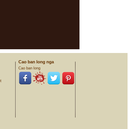
Cao ban long nga
Cao ban long
t