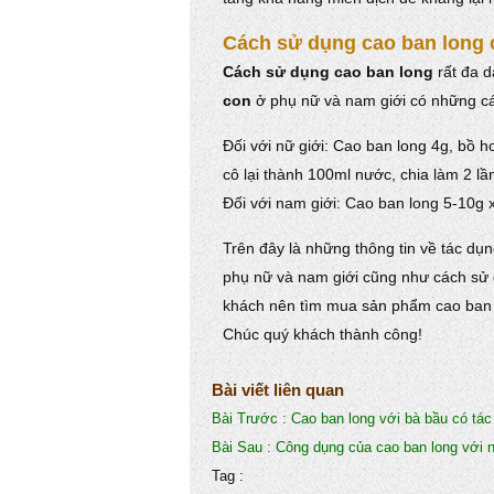
Cách sử dụng cao ban long
Cách sử dụng cao ban long
rất đa 
con
ở phụ nữ và nam giới có những cá
Đối với nữ giới: Cao ban long 4g, bồ
cô lại thành 100ml nước, chia làm 2 lầ
Đối với nam giới: Cao ban long 5-10g 
Trên đây là những thông tin về tác dụ
phụ nữ và nam giới cũng như cách sử 
khách nên tìm mua sản phẩm cao ban lo
Chúc quý khách thành công!
Bài viết liên quan
Bài Trước :
Cao ban long với bà bầu có tác
Bài Sau :
Công dụng của cao ban long với 
Tag :