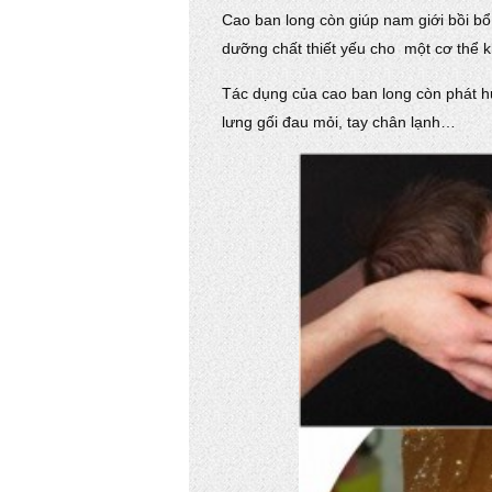
Cao ban long còn giúp nam giới bồi bổ
dưỡng chất thiết yếu cho một cơ thể 
Tác dụng của cao ban long còn phát huy
lưng gối đau mỏi, tay chân lạnh…