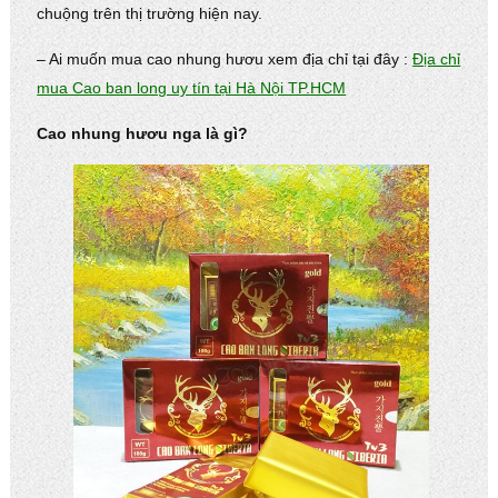
chuộng trên thị trường hiện nay.
– Ai muốn mua cao nhung hươu xem địa chỉ tại đây :
Địa chỉ
mua Cao ban long uy tín tại Hà Nội TP.HCM
Cao nhung hươu nga là gì?