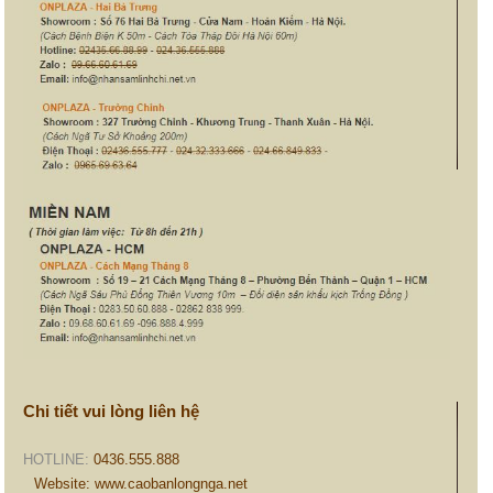
Chi tiết vui lòng liên hệ
HOTLINE:
0436.555.888
Website: www.caobanlongnga.net