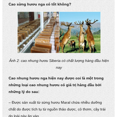
Cao sừng hươu nga có tốt không?
Ảnh 2: cao nhung hươu Siberia có chất lượng hàng đầu hiện
nay
Cao nhung hươu nga hiện nay được coi là một trong
những loại cao nhung hươu có giá trị hàng đầu bởi
những lý do sau:
– Được sản xuất từ sừng hươu Maral chứa nhiều dưỡng
chất do được tích tụ từ nguồn thảo dược, cỏ thơm, cây trái
do loài này ăn vào.