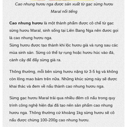
Cao nhung hươu nga được sản xuất từ gạc sừng hươu
Maral nổi tiếng
Cao nhung hươu
là một thành phẩm được cô chế từ gạc
sừng hươu Maral, sinh sống tại Liên Bang Nga nên đươc gọi
là cao nhung hươu nga.
Sừng hươu được tạo thành khi lộc hươu già và rụng sau các
mùa sinh sản. Sừng có thể tự rụng hoặc hươu húc vào đá,
cành cây để đẩy sừng già ra.
Thông thường, mỗi bên sừng hươu nặng từ 3-5 kg và không
còn lông mao bám trên nữa. Những khúc sừng này sẽ được
khai thác và đem về nấu thành cao nhung hươu nga.
Sừng gạc hươu Maral trải qua nhiều đêm cô nấu trong quy
trình công nghệ hiện đại đã tạo nên sản phẩm cao nhung
hươu nga. Thông thường cứ khoảng 1kg sừng hươu sẽ cô
nấu được chừng 100-200g cao nhung hươu.