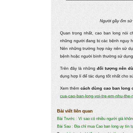
Người gầy ốm sử d
Quan trọng nhất, cao ban long nói 
những người đang bị các bệnh nguy hi
Nên những trường hợp này nên sử dụn
bệnh hoặc người bình thường sử dụng
Trên đây là những
đối tượng nên d
dụng hợp lí để tác dụng tốt nhất cho 
Xem thêm
cách dùng cao ban long 
cua-cao-ban-long-voi-tre-em-nhu-the-
Bài viết liên quan
Bài Trước :
Vì sao có nhiều người già khô
Bài Sau :
Địa chỉ mua Cao ban long uy tín 