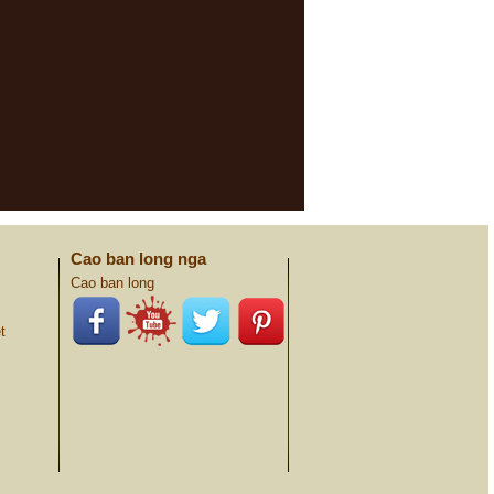
Cao ban long nga
Cao ban long
t