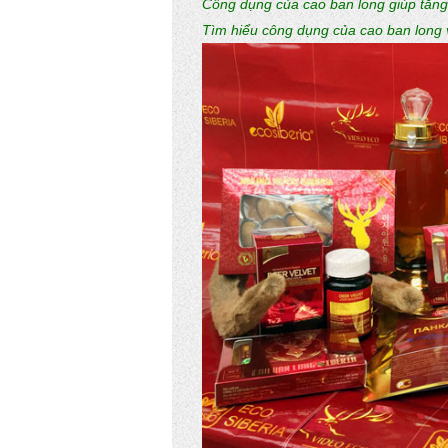
Công dụng của cao ban long giúp tăng
Tìm hiểu công dụng của cao ban long 