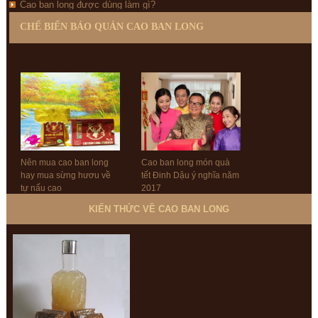
man sich vorher ganz genau durchlesen, um direkt
Cao ban long được dùng làm gì?
sicherstellen zu können, wo cease to live Freispiele
CHẾ BIẾN BẢO QUẢN CAO BAN LONG
angewendet werden können.
Auf diese wichtigen Symbole kommt es an
Freispiele decreased natürlich nicht einfach consequently vom
Himmel. Viel mehr erscheinen sie nur dann, wenn Spieler sera
schaffen bestimmte Symbole zu erhalten beziehungsweise,
wenn die Walzen an der richtigen Stelle stehen bleiben. Wer
jetzt auf kick the bucket Idee kommt, einen Automaten zu
Nên mua cao ban long
Cao ban long món quà
manipulieren, den sei gesagt, dass er diese Idee gleich wieder
hay mua sừng hươu về
tết Đinh Dậu ý nghĩa năm
vergessen kann. Ein Online Casino ist kein Ort wo Cheats
tự nấu cao
2017
funktionieren, cease to live kann guy höchstens ab und an auf
KIẾN THỨC VỀ CAO BAN LONG
der heimischen Spielkonsole testen, aber sicher nicht in einer
digitalen Spielbank. Damit Spieler von vornherein besser
einschätzen eönnen, ob sich ein Slot überhaupt lohnt, kann va
nicht schaden mehr über perish besonderen Symbole zu
wissen, daher werden sie in der folgenden Infografik noch
einmal separat präsentiert.
Cao gạc nai có thể chữa
Cao gạc hươu nai sừng