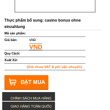
Thực phẩm bổ sung: casino bonus ohne
einzahlung
Mã sản phẩm:
Giá bán:
VND
VND
Quy Cách:
Xuất Xứ:
(Giá chưa VAT & phí vận chuyển)