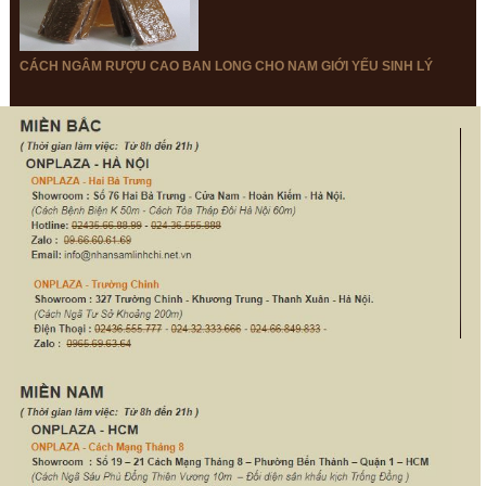
Infos zu den üblichen Umsatzbedingungen
được những loại bệnh
hươu là gì?
nào?
Unabhängig davon, ob sera sich um einen Reward ohne
CÁCH NGÂM RƯỢU CAO BAN LONG CHO NAM GIỚI YẾU SINH LÝ
Einzahlung oder einen Bonus mit Einzahlung handelt, ist
Achtsamkeit in Hinsicht auf kick the bucket
Umsatzbedingungen geboten. Ein Reward ohne Einzahlung
kann schnell testosteroneäuschen, denn wer aus seinen
Freispielen einen Gewinn ziehen möchte, kommt in the
morning Ende meist doch nicht um eine Einzahlung herum,
damit dieser auch ausgezahlt werden kann. Allerdings handelt
sera sich in diesen Yällen meist um einen sehr geringen
Betrag.
Andere Bedingungen liegen bei Freispielen vor, die in
Verbindung mit einem Einzahlungsbonus stehen. Gewinne,
expire während dieser Freispiele erzielt werden, gehen
zunächst als Bonusgeld auf dem Bonuskonto des Spielers ein.
Anschließend unterliegen diese Gewinne gewissen
Umsatzbedingungen, bevor der Betrag als Echtgeld Gewinn
freigeschaltet werden kann. Das bedeutet, dass man als