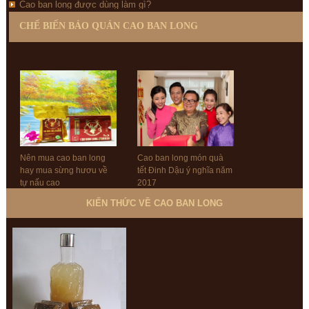
Cao ban long được dùng làm gì?
Video-Spielautomaten nur unfein dem einfachen Aufbau, dass
CHẾ BIẾN BẢO QUẢN CAO BAN LONG
die meisten Tischspiele – mit der offensichtlichen Ausnahmefall
von Roulette – keinerlei Drehungen einrechnen. Wenn ein
Gluecksspieltempel mit Freispielen bar Einzahlung eine
Freispielaktion anbietet, können Sie sich darauf kündigen, dass
die Kampfpreis auf Video-Slots beschränkt ist.
Was ist dieser Unterschied zwischen
Anmelde-/Willkommens- und Freispielbonussen minus
Einzahlung?
Nên mua cao ban long
Cao ban long món quà
hay mua sừng hươu về
tết Đinh Dậu ý nghĩa năm
Möglicherweise sind Jene mit zwei anderen Begriffen verwirrt:
tự nấu cao
2017
Anmelde-/Willkommensbonus und Freispiele minus
KIẾN THỨC VỀ CAO BAN LONG
Einzahlungsbonus. Beide Moeglichkeiten von Boni sollen Sie
dazu anregen, sich mit einer neuen Online-Casino-Eigenschaft
anzumelden. Der Unterschied zwischen den beiden ist echt
derselbe Unterschied, dieser bereits im vorherigen Abschnitt
erwähnt wurde.
Ihr typischer Anmelde-/Willkommensbonus ist natürlich auf alle
Cao gạc nai có thể chữa
Cao gạc hươu nai sừng