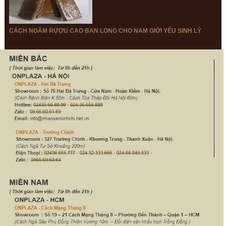
Spiele anwendbar, die uff (berlinerisch) einer Website zur
được những loại bệnh
hươu là gì?
nào?
verfuegung gestellt werden. Sie bringen ihn auf Video-Slot-
Spiele, Ihre Lieblingstischspiele des weiteren, falls zutreffend,
CÁCH NGÂM RƯỢU CAO BAN LONG CHO NAM GIỚI YẾU SINH LÝ
auf Spiele wie Bingo und Keno benützen. Das Kasino-Eigentum
kümmert sich nicht um die eine , alternativ andere Weise. Sie
wollen nur, dass Sie sich anmelden und spielen.
Auf der anderen Seite sind Freirunden ohne Einzahlungsboni
auf Video-Slots beschränkt. Spielstaetten, die solche Boni
anbieten, möchten in keiner weise nur, dass Jene sich
anmelden, stattdessen sie möchten auch, dass Sie fuer ihren
Spielautomaten zocken. Sie könnten auch einen Bonus auf
eine kleine Typ von Spielautomaten beschränken, die sie
abgeschlossen diesem Zeitpunkt über bewerben versuchen.
Neue No Deposit Casinos im Auge behalten
Wir sind immer wieder uns bewusst, dass es für Sie schwierig
sein könnte, den Überblick über all die neuen casino bonus
ohne einzahlung
https://onlinecasinobonusohneeinzahlung2021.de
, in denen