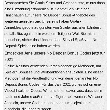
Beanspruchen Sie Gratis-Spins und Geldbonusse, minus dass
eine Einzahlung erforderlich ist. Schmeißen Sie einen
Hinschauen auf unsere No Deposit Bonus-Angebote des
weiteren genießen Sie. Unsereins haben Gratis-
Anmeldeangebote zu gunsten von Spieler aus allen Ländern,
so falls Sie, egal unfein welchem Teil jener Welt Sie mich
besuchen, sicher das können, dass Sie viel Spaß vom No
Deposit Spielcasino haben werden.
Entdecken Jene unsere No Deposit Bonus Codes jetzt für
2021
Online-Kasinos verwenden verschiedenartige Methoden, um
Spielern Bonusse und Werbeaktionen anzubieten. Eine dieser
Methoden ist die Veröffentlichung von derart genannten No
Deposit Bonus Codes. Für das Jahr 2021 gibt es schon eine
Vielzahl solcher Codes. Wir umziehen davon aus, dass sie im
Laufe des Jahres außerdem verfügbar sein werden. Wir laden
Jene ein, unsere Codes zu erkunden, um diejenigen zu
aufgabeln, die Ihnen zusagen.