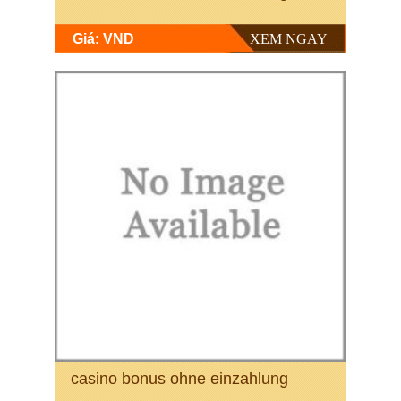
abheben können. Keine Einzahlungsboni ohne
Wettbedingungen sind fantastische Gelegenheiten, da Sie Ihre
Giá: VND
XEM NGAY
Gewinne behalten des weiteren sofort abheben bringen!
Sie spielen im Wesentlichen mit deren Geld und nicht mit Ihrem
eigenen.
Man muss gegenseitig darüber im Klaren sein, dass das
durchaus möglich ist natürlich, Freirunden zu erstehen, ohne
dass dazu etwas erforderlich ist echt. Sie nehmen nicht die
Einzahlung vor, Jene setzen nicht Das eigenes Geld das, Sie
geben nicht die Kreditkarten- oder Debitkartendaten an. Dies
sind immer wieder die besten Moeglichkeiten von Werbungen,
indes sie absolut keinerlei kosten.
Viele der Webseiten, die wir hier auflisten, bieten welche Boni
an. Sich selbst ermutigen Sie, jene auszuprobieren. Sie
könnten nicht nur erhalten, sondern vielleicht auch das eine
oder andere neue Kasino finden, das Ihnen besser gefällt als
casino bonus ohne einzahlung
Ihre alten Favoriten. Es ist vieles gut. Je mehr Möglichkeiten