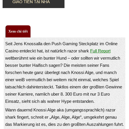
Xem chi tiết
Seit Jens Knossalla den Push Gaming Steckplatz im Online
Casino entdeckt hat, ist natürlich razor shark
Full Report
weltberühmt wie ein bunter Hund – oder sollten wir vermutlich
besser bunter Haifisch sagen? Die meisten seiner Fans
forschen heute ganz überlegt nach Knossi Alge, und manch
einer weiB vermutlich bei weitem nicht einmal, welches Spiel
tatsachlich dahintersteckt. Taktlos einem der groBten Gewinne
seiner Karriere, namlich uber 8. 300 Euro mit nur 3 Euro
Einsatz, sieht sich als wahrer Hype entstanden.
Wann dauernd Knossi Alge aka (umgangssprachlich) razor
shark fingert, schreit er „Alge, Alge, Alge“, umgekehrt genau
das Markierung ist es, dies zu den groBten Auszahlungen fuhrt.