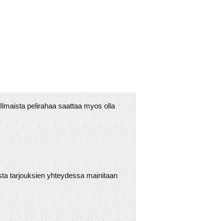
. Ilmaista pelirahaa saattaa myos olla
syysta tarjouksien yhteydessa mainitaan