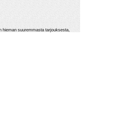
e on hieman suuremmasta tarjouksesta,
inot. org sivuston suosittelema nettikasino
€ ilmaista pelirahaa ilmestyy – tama
ainittu Betzest nettikasinon tarjoama
s kasino voi antaa sellaisen edun, etta
aa kaupan paalle, kuten talletusbonukset.