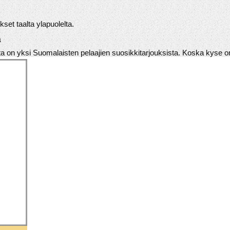
set taalta ylapuolelta.
a
usta on yksi Suomalaisten pelaajien suosikkitarjouksista. Koska kys
likasino tarjoaa nain suuria etuja. Talla hetkella mikaan Uudet-nettikas
usta.
tkuvasti, silla paivitamme listat viikoittain. Kun tarjous sisaltaen 10
a liity kasinopelien pelirahaan tai niiden ilmaisiin kierroksiin.
onus tai pelirahat voivat liittya myos siihen. Kuten esimerkiksi ylla m
a on usein, etta vedon kertoimen pitaa kuulua annettuun valiin. Josku
rahasta saa osan takaisin.
vaadi talletusta
tusta ei vaadita. Se ei ole esimerkiksi talletus, jolla saa lisaa pelirah