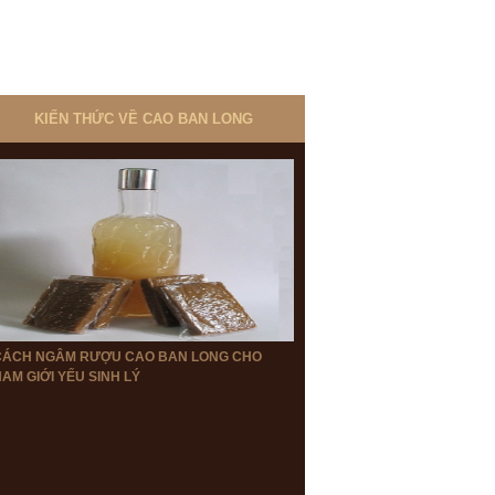
lmiiksi.
lloin jos ei jo ole kasinon jasen (tai
la voi loytaa mukavan kasinon, jossa
KIẾN THỨC VỀ CAO BAN LONG
tarjoaa nain hienon edun, niin siita saa
sa certains kuitenkin yleensa jokin
taa kasinolta pois eli kotiuttaa
CÁCH NGÂM RƯỢU CAO BAN LONG CHO
AM GIỚI YẾU SINH LÝ
edelmapeleissa on todella hyvat
nun tulee ensin kierrattaa mahdolliset
issa. Kannattaa aina tarkistaa nama