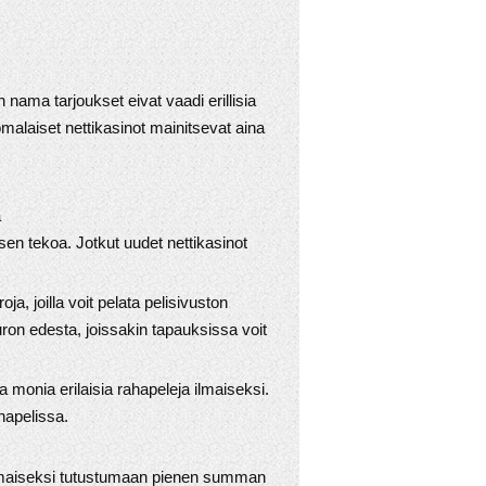
nama tarjoukset eivat vaadi erillisia
laiset nettikasinot mainitsevat aina
a
sen tekoa. Jotkut uudet nettikasinot
ja, joilla voit pelata pelisivuston
uron edesta, joissakin tapauksissa voit
ta monia erilaisia rahapeleja ilmaiseksi.
hapelissa.
a ilmaiseksi tutustumaan pienen summan