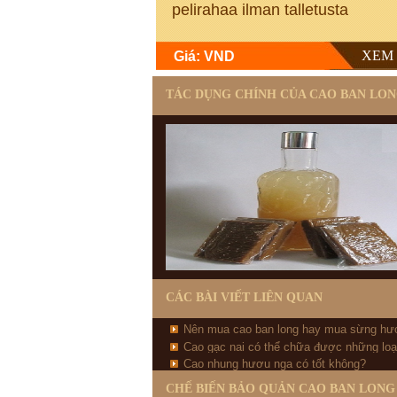
Se ei voi myoskaan olla talletus, jolla s
pelirahaa ilman talletusta
Jos pelirahaa saa ilmaiseksi, niin ei pitai
XEM
Giá: VND
Joskus jokin kasino voi hyvinkin antaa jo
pelaa kasino ilman rekisteroitymista) ja t
TÁC DỤNG CHÍNH CỦA CAO BAN LO
haluaa pelata myos lisaa. Ensin kuitenkin
varmasti reilun kasinon kuvan.
Netticasino ilmaista pelirahaa ehdot j
Kun rekisteroityy kasinoille, saat lahes ai
Ihan alussa se voi olla ihan taysin ilmaist
vaatimus takana. Jos saa vaikka muutaman eu
pikaluottoja.
Ilmainen peliraha ja kierratysvaati
CÁC BÀI VIẾT LIÊN QUAN
Ilmaisella pelirahalla voitetut summat pi
teoreettiset pelaajan voittoprosentit, jote
Nên mua cao ban long hay mua sừng hư
Cao gạc nai có thể chữa được những loạ
Kierratysvaatimukset ovat yksi ehto mika vo
nấu cao
Cao nhung hươu nga có tốt không?
voittosummat, ennen kuin voit kotiuttaa 
CHẾ BIẾN BẢO QUẢN CAO BAN LONG