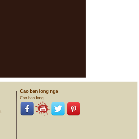
t esimerkiksi tormata tarjouksiin kuten:
n kuin nama ehdot ovat taytetty, kotiutus
a. Voittokatto, tai maksimivoitto,
imerkiksi jokin tarjous saattaa olla
aminen siten on varmasti mukavaa. Mutta
Cao ban long nga
 aika turha siirtaa pois kasinolta. Mutta
Cao ban long
t jo taysin omaa rahaa, kun kierratysehdot
t
a. Silla nama voidaan kaytannossa myos