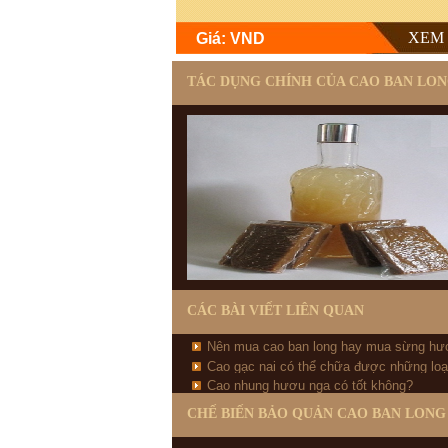
den Bonusseiten findest auch du diese de
Wetten gegebenenfalls aufweisen mussen.
XEM
Giá: VND
schrillen. Denn auch hierbei kann es si
Chú ý: Sp không phải là thuốc và không 
TÁC DỤNG CHÍNH CỦA CAO BAN LO
Từ khóa tìm kiếm :
CÁC BÀI VIẾT LIÊN QUAN
Nên mua cao ban long hay mua sừng hư
Cao gạc nai có thể chữa được những loạ
nấu cao
Cao nhung hươu nga có tốt không?
CHẾ BIẾN BẢO QUẢN CAO BAN LONG