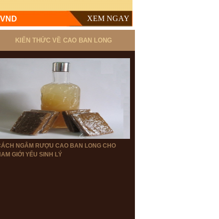
erbei Infos, welche Mindestquoten die
llen zu konnen, sollten die Alarmglocken
XEM NGAY
: VND
eriose Lockangebote sprechen.
KIẾN THỨC VỀ CAO BAN LONG
Đánh giá bài viết
CÁCH NGÂM RƯỢU CAO BAN LONG CHO
AM GIỚI YẾU SINH LÝ