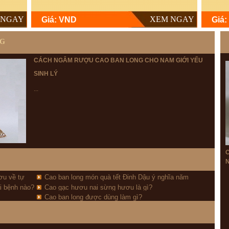
tailliert erklart und musst euch keine Sorgen erledigen. Auch sind hi
 Formen sich die Bedingungen als nahezu unrealistisch, um sie erfu
 NGAY
XEM NGAY
Giá: VND
Giá
ch danach bei den vermeintlich groBzugigen Boni mit der absicht uns
có chức năng thay thuốc chữa bệnh
NG
CÁCH NGÂM RƯỢU CAO BAN LONG CHO NAM GIỚI YẾU
SINH LÝ
...
N
ơu về tự
Cao ban long món quà tết Đinh Dậu ý nghĩa năm
i bệnh nào?
Cao gạc hươu nai sừng hươu là gì?
2017
Cao ban long được dùng làm gì?