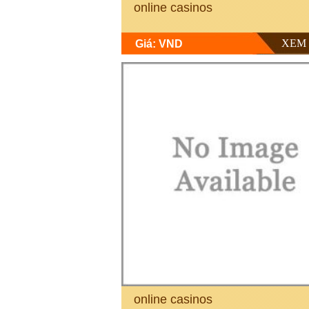
welche Rolle der mathematiker spielt, se
online casinos
Woran erkennt man im Zweifel unseri
XEM
Wie bereits erwahnt, gibt es unterdesse
Giá: VND
(von) Sportwetten sind jene allerdings v
zu erkennen, sind hier zum Beispiel fehl
Glucksspiellizenz hin. Damit der Adressa
Gibt es beide Verweise nicht – oder stell
danach stimmt etwas nicht. Auch dann, sof
Das weiteres Indiz sind immer wieder u
offenhalten. Das Salz in der Hülle sind b
unterscheiden konnen. Sind eben jene Qu
Denn kein serioser Anbieter wurde via 
Lockangebote handeln.
Ebenfalls beachten koennte man die Boni
dabei entweder um einen prozentualen Z
hoch oder niedrig sind: Dieses online cas
Bonusbestimmungen. Diese darbieten an, 
online casinos