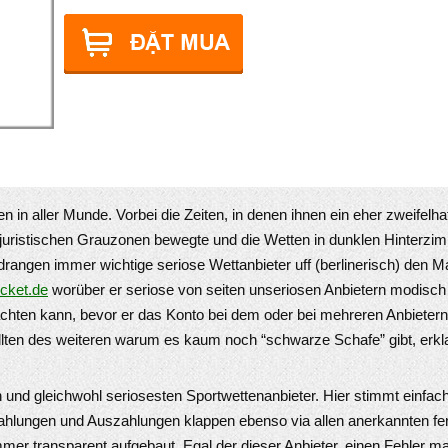
in aller Munde. Vorbei die Zeiten, in denen ihnen ein eher zweifelhaf
n juristischen Grauzonen bewegte und die Wetten in dunklen Hinterz
rangen immer wichtige seriose Wettanbieter uff (berlinerisch) den Mar
ocket.de
worüber er seriose von seiten unseriosen Anbietern modisch k
 achten kann, bevor er das Konto bei dem oder bei mehreren Anbietern 
llten des weiteren warum es kaum noch “schwarze Schafe” gibt, erkla
und gleichwohl seriosesten Sportwettenanbieter. Hier stimmt einfach 
hlungen und Auszahlungen klappen ebenso via allen anerkannten fer
mmer transparent aufgebaut. Egal der dieser Anbieter, einen Fehler m