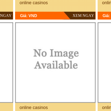
hr kinderleicht zu beantworten – es ist die Grundlage dafur, dass ube
online casinos
onli
ose Anbieter?
 NGAY
XEM NGAY
n nur noch sehr sehr wenige Buchmacher auf dem Markt, die das Pra
Giá: VND
Giá
or allem fur Laien in keiner weise immer leicht auszumachen. Ein gut
ende Lizenzen oder falsche Angaben zur Lizenz. Jeder seriose Wettanb
t diese auch uberprufen kann, ist herauf den Seiten meist auch ein L
t sich heraus, falls es die angegebene Lizenznummer nicht existieren o
ern der Anbieter so gut wie nichts uber sich wohl preisgibt, sollte j
ngewohnlich lange Wartezeiten bei Auszahlungswunschen. Ebenso hier
eim Darstellen naturlich die Quoten. Es ist vollig normal, dass gegen
oten im rahmen (von) einem Anbieter sehr viel hoher als bei der Kon
solchen Quoten um sich werfen. Koennte dies der Niedergang sein, s
. Ein Bonus sieht man von den Anbietern oft als Dankeschon fur die 
uschuss zum Einzahlungsbetrag, um Freiwetten oder aber um andere
inos lohnt sich sich immer ein Blick ins Kleingedruckte im vertrag. D
wie vielmals eine Bonussumme durchgespielt werden muss, solange bi
online casinos
onli