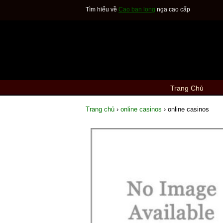
Tìm hiểu về
Cao ban long
nga cao cấp
Trang Chủ
Trang chủ
›
online casinos
›
online casinos