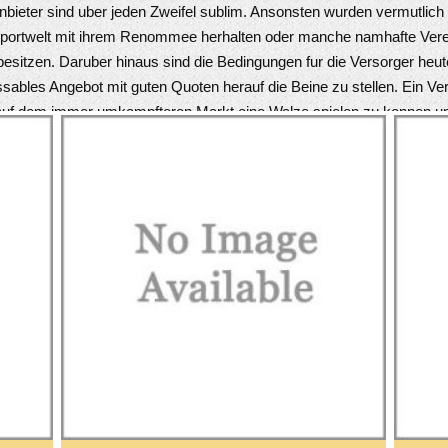
bieter sind uber jeden Zweifel sublim. Ansonsten wurden vermutlic
 Sportwelt mit ihrem Renommee herhalten oder manche namhafte Ver
esitzen. Daruber hinaus sind die Bedingungen fur die Versorger he
ssables Angebot mit guten Quoten herauf die Beine zu stellen. Ein V
auf dem immer umkampfteren Markt eine Walze spielen zu konnen und
ie Kunden ist das das groBer Vorteil, denn somit:
sehr erheblich
mit seriosen Anbietern kooperieren
ehr strikte Kontrollen durchlaufen zu mussen
 Wettanbieter?
fach beantworten: Wer im rahmen (von) einem Buchmacher spielt und 
 Gewinne einfahren. Der seriose Wettanbieter ist wichtig um dieses Z
ind, kann gegenseitig der Kunde herauf das Wesentliche konzentrier
h Gedanken daruber machen musste, durch die eingezahlten Gelder si
tzen mogliche Traumquoten, die weit uber denen anderer Sportwette
eise zuruck erhalt? Dieses wurde doch vermutlich auch kein Kartenspi
r dort ohnehin betrogen wird. Von ergo ist die Frage, weshalb ein se