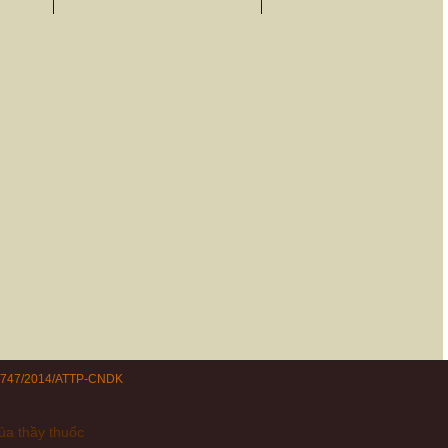
S: 747/2014/ATTP-CNDK
ủa thầy thuốc