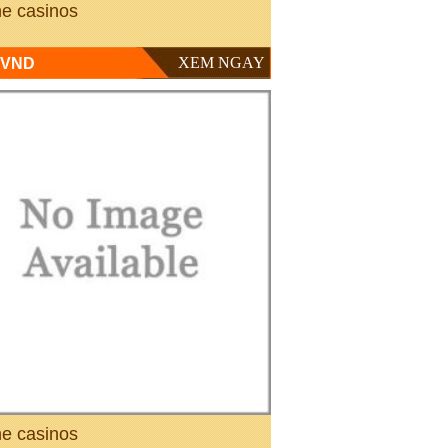
rhaupt User da wetten.
ne casinos
XEM NGAY
dikat “unserios” verdienen. Im rahmen
: VND
er Ansatzpunkt um seriose Wettanbieter
ieter weist auf die gultige
ink zur ausstellenden Behorde zu finden.
der diese überhaupt nicht aktiv ist,
ener Kunde vorsichtig das.
 sollte jener Kunde die Augen
seitig die Quoten um den Anbietern
kurrenz, danach ist Vorsicht angeboten.
o mag es sich schon um betrugerische
Eintragung vergeben. Es handelt sich
 Euch. Egal, ob die Bonusleistungen
enn dort findet der Kunden die
s der Betrag “freigespielt” ist. Auf
ne casinos