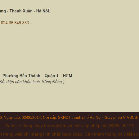
, Ngày cấp: 02/06/2014, Nơi cấp: SKHDT thành phố Hà Nội - Giấy phép ATVSC
Website đang chạy thử nghiệm và chờ cấp phép của BVH - BTTT
ên trang web chỉ mang tính chất tham khảo. Cần thêm thông tin ý kiến c