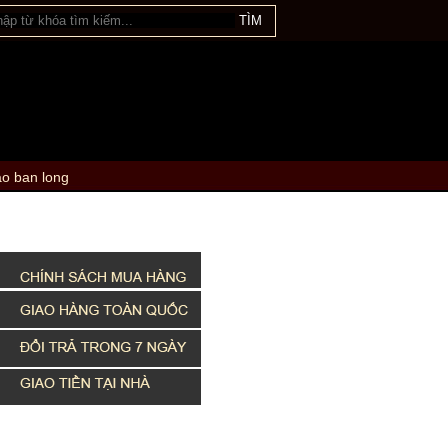
ao ban long