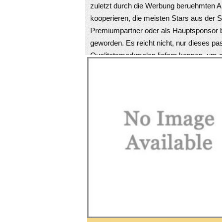
zuletzt durch die Werbung beruehmten An
kooperieren, die meisten Stars aus der
Premiumpartner oder als Hauptsponsor b
geworden. Es reicht nicht, nur dieses pa
Qualitatsmerkmalen liefern konnen, um 
wahrgenommen und gepruft zu sein. Fur d
bleibt die Anzahl an unseriosen Buchmachern 
ausstellen namhafte Vereine und Sportler nur 
sind immer wieder die Buchmacher forciert, s
Wie wichtig sieht sich als serioser
Diese Fragestellung lasst sich ganz ein
naturlich fruher oder aber spater einmal
weder Betrug noch Abzocke ein Problem s
Fall, wenn einander der Kunde erst noc
uberhaupt ausgezahlt sein. Denn was nu
das Geld im Zweifel sowieso in keiner w
von dem der mathematiker annimmt, dass e