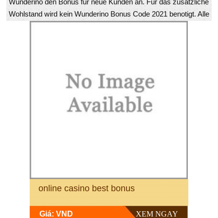
Wunderino den Bonus fur neue Kunden an. Fur das zusatzliche
Wohlstand wird kein Wunderino Bonus Code 2021 benotigt. Alle
Kartenspieler, die sich vonseiten hier aus weiterklicken und neu
für Wunderino anmelden, erhalten den Bonus für der
Registrierung zur verfuegung gestellt. Dafur benotigst Auch du
keinen Wunderino Gutscheincode.
Bei einem Bonus stellt sich fur dir immer die Frage, wie gut der
im Vergleich zu anderen Anbietern ist und angesichts es dabei
in der praxis einen Haken vorhanden ist. Daher haben wir das
Bonusangebot der online casino best bonus sehr exakt unter
die Leseglas (umgangssprachlich) genommen.
Wunderino No Deposit Bonus
Manche Anbieter stellen ihren Kunden 1 kleinen Geldbetrag zur
Verfugung, mit dem sie die Spiele mit echtem Barmittel testen
konnen, bar dass sie dafur eigenes Geld einzahlen mussen.
online casino best bonus
Hier haben wir leider keinen echten Wunderino No Deposit
Bonus gefunden. Dafur befinden sich aber ein anderes tolles
Giá: VND
XEM NGAY
Angebot, via Ihr zwar nicht ganz ohne, aber immerhin mit nur