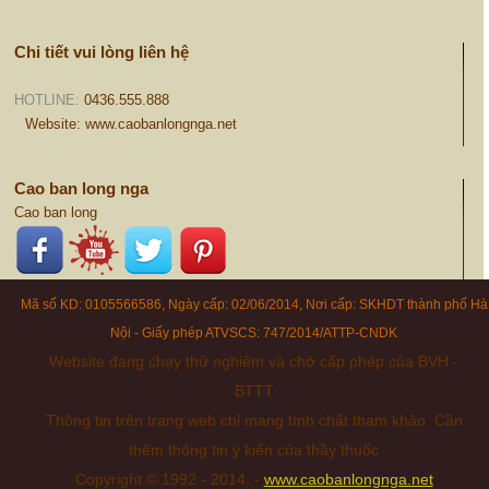
Fur unsere Wunderino Review haben wir die
Bonusbedingungen wirklich unter die Lupe genommen. Fur die
Chi tiết vui lòng liên hệ
Freispiele gelten keine weiteren Bedingungen. Allesamt
Gewinne aus allen insgesamt 30 Freispielen darfst Du
HOTLINE:
0436.555.888
behalten. Damit konnen uns die Freispiele bei unserem
Website: www.caobanlongnga.net
Wunderino Test in vollem Größe uberzeugen. Denn dass Du
den Gewinn aus kostenlosen Freispielen einfach auszahlen
Cao ban long nga
kontext kannst, kommt im rahmen (von) anderen Anbietern
Cao ban long
vielmehr selten vor.
Bei welchen insgesamt 4 Boni auf die ersten Einzahlungen
dagegen solltest Du Umsatzbedingungen erfullen. Hier gilt es
Mã số KD: 0105566586, Ngày cấp: 02/06/2014, Nơi cấp: SKHDT thành phố Hà
Bonus- und Einzahlungsbetrag insgesamt 30 Mal einzusetzen.
Nội - Giấy phép ATVSCS: 747/2014/ATTP-CNDK
Erst danach kannst Du diese eine, Wunderino Bonus
Website đang chạy thử nghiệm và chờ cấp phép của BVH -
Auszahlung durchfuhren. Du bist naturlich nicht verpflichtet,
BTTT
das Wunderino Zugabe Geld anzunehmen. Wunderino bietet
Thông tin trên trang web chỉ mang tính chất tham khảo. Cần
Dir jederzeit die Moglichkeit, allen Bonus zu terminieren und so
thêm thông tin ý kiến của thầy thuốc
Das Guthaben auszuzahlen, ohne dass Du die
Bonusbedingungen erfullt eilfertigkeit. Allerdings solltest Auch
Copyright © 1992 - 2014. -
www.caobanlongnga.net