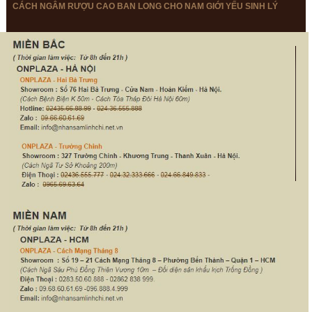
CÁCH NGÂM RƯỢU CAO BAN LONG CHO NAM GIỚI YẾU SINH LÝ
Guthaben. Einen Wunderino Bonus Code benotigst Du auch
dafur nich. Stattdessen vermag Dir der Wunderino Bonus
automatisch für der Einzahlung zur verfuegung gestellt. Du
musst Euch einfach uber einen unserer Links bei Wunderino
registrieren des weiteren los geht’s!
Naturlich solltest Du den Zugabe nicht in vollem Umfang
nutzen. Sofern Du weniger Barmittel einzahlen mochtest, derart
ist das darüber hinaus kein Problem. Auch du bekommst dann
ebenfalls den entsprechenden Prozentsatz zusatzlich als
Wunderino Bonus gutgeschrieben. Die Mindesteinzahlung bei
Wunderino. de betragt 10 Euro.
Den Wunderino Zugabe umsetzen
Die Bonushohe menschenleer macht noch kein guten Bonus
unfein. Auch die Umsatzbedingungen spielen eine groBe Rolle.
Denn falls sie unmoglich über erfullen sind, bringt auch der
beste Bonus nichts. Denn oft also muss man den Wunderino
Bonus umsetzen?