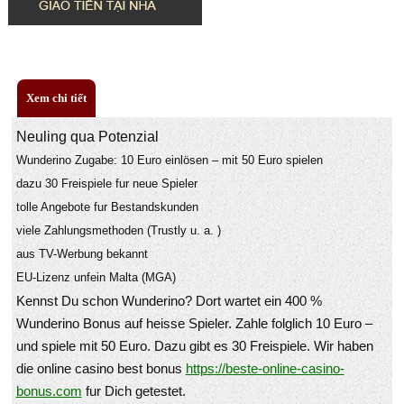
Xem chi tiết
Neuling qua Potenzial
Wunderino Zugabe: 10 Euro einlösen – mit 50 Euro spielen
dazu 30 Freispiele fur neue Spieler
tolle Angebote fur Bestandskunden
viele Zahlungsmethoden (Trustly u. a. )
aus TV-Werbung bekannt
EU-Lizenz unfein Malta (MGA)
Kennst Du schon Wunderino? Dort wartet ein 400 %
Wunderino Bonus auf heisse Spieler. Zahle folglich 10 Euro –
und spiele mit 50 Euro. Dazu gibt es 30 Freispiele. Wir haben
die online casino best bonus
https://beste-online-casino-
bonus.com
fur Dich getestet.