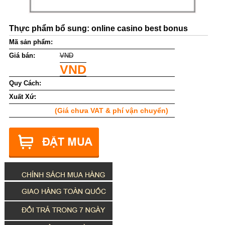
Thực phẩm bổ sung: online casino best bonus
Mã sản phẩm:
Giá bán:
VND
VND
Quy Cách:
Xuất Xứ:
(Giá chưa VAT & phí vận chuyển)