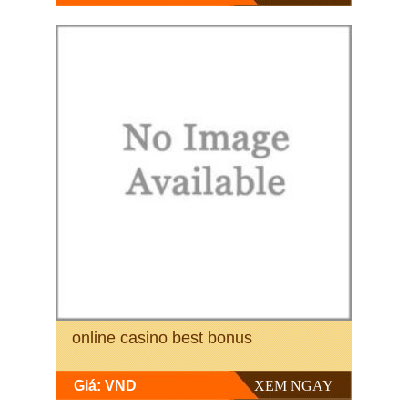
ausgesprochen kleiner Einzahlung, die Chance auf groBe
Gewinne bekommst.
Der Wunderino Bonus wirklich
Du erhaltst als neuer Spieler namlich einen 400 Euro Bonus
ferner 30 Freispiele fur Deine erste Einzahlung. Und es stammt
sogar noch besser: Da es sich für den Freispielen um
sogenannte “Cash Spins” handelt, erliegen die Gewinne daraus
keinesfalls Umsatzbedingungen. Sie sein als Echtgeld uff
(berlinerisch) Deinem Spielerkonto gutgeschrieben, uber
welches Ihr frei verfugen kannst. Du kannst das zum erneuten
Spielen bei Wunderino verwenden, aber auch problemlos
auszahlen lassen.
Um welchen Wunderino Bonus des weiteren die Freispiele über
erhalten, musst Ihr keinen Wunderino Zugabe Code eingeben.
online casino best bonus
Beides wird Dir gutgeschrieben, nachdem Du Deine
Wunderino. de Eintragung abgeschlossen und Deine erste
Giá: VND
XEM NGAY
Einzahlung getatigt hast.