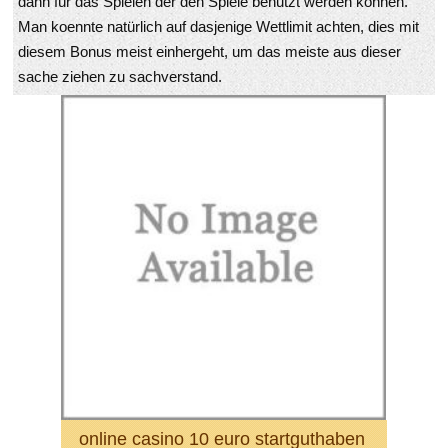
dann für das Spielen der den Spiele benutzt werden können.
Man koennte natürlich auf dasjenige Wettlimit achten, dies mit
diesem Bonus meist einhergeht, um das meiste aus dieser
sache ziehen zu sachverstand.
JENER CASINO 10 EURO EINZAHLEN 50 BEKOMMEN
BONUS BEI SPIELAUTOMATEN
7 Euro einzahlen, 50 Euro Spielen – ein Traum für viele
Neukunden, die sich noch in keiner weise sehr mit Kasinos
auskennen. Meist sind die beliebtesten Spiele in solchen
Casinos die sogenannten Spielautomaten, also
Spielautomaten, vonseiten denen es so gut wie immer dicht
Varianten existieren. Sichere Casinos darüber hinaus
Deutschland bieten ebenso verschiedene Softwareentwickler
wie auch ein faires Gameplay an, sodass man sich ganz
herauf das Spielen konzentrieren kann.
Via Casino Bonus 10 Euro einlösen um 50 abgeschlossen
bekommen bedeutet, falls man diese 50 Euro bei
online casino 10 euro startguthaben
Spielautomaten einsetzen kann. Der spieler sollte so enorm