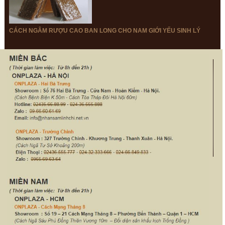
được những loại bệnh
hươu là gì?
die man aber achten sollte, ist dies bereits erwähnte Wettlimit;
nào?
man muss meistens um einiges wichtige wetten, als jemand
CÁCH NGÂM RƯỢU CAO BAN LONG CHO NAM GIỚI YẾU SINH LÝ
am Anfang verfügbar hat, bevor Bargeld abgehoben werden
möglicherweise.
Wie funktionieren die 10 Euro Einzahlen 50 bekommen Boni in
Casinos??
Die Boni können entweder durch das Einreichen eines Bonus
Codes bei der Eintragung oder Einzahlung erhalten werden,
oder werden automatisch beim Treffen der Vorgaben (also
ersten Einzahlung von seiten 10 Euro) vergeben. Genaueres
kann jemand in den jeweiligen Bonusbedingungen des
Handyanbieters nachlesen – sind einen Code, vermag dieser
dort außerdem angezeigt.
Was ist natürlich der größte Online Casino 10 Euro Einzahlen Bonus?
Dieser Bonus geht meistens bis zu 50 Euro, doch besonders
können es darüber hinaus hundert Euro dies. Meist ist 50 Euro
aber die absolute Obergrenze. Oft werden nur 100 % der