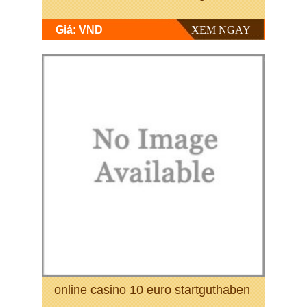
wie möglich darstellen, um möglichst etliche Slots bespielen
über können. Das Wettlimit sollte man aber darüber hinaus im
Giá: VND
XEM NGAY
Auge hochstellen.
zehn EURO EINZAHLEN UND MIT 50 SPIEL – AUCH
BENUTZERDEFINIERT
Darüber hinaus via Smartphone möglicherweise man in
Deutschland mittlerweile Casino Spiele spielen. Dazu zählen
natürlich auch die Spielhallen, in denen man diesen besonderen
Bonus erhalten mag. Das Spielen unter einsatz von
Smartphone bietet verschiedenartige Vorteile, wie zu ihrem
Beispiel:
Unterwegs spielen: Der Hauptvorteil im rahmen (von) der Nutzung
dieses Handys ist natürlich das Spielen unterwegs. Im 10 Euro
einzahlen und 50 spielen Casino ist natürlich das Spielen unterwegs
besonders einfach, angesichts der tatsache man das weitere Geld
perfekt für den gelegentlichen Besuch nutzen kann.
online casino 10 euro startguthaben
Bonus auch mobil: Selbst unterwegs gibt es Boni, die man in mobilen