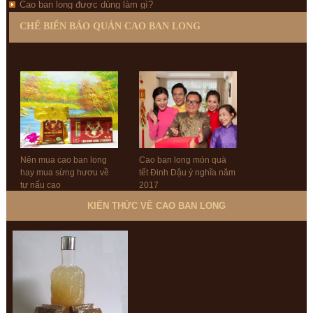
Cao ban long được dùng làm gì?
direkt im Casino einsteigen und bekommt den Bonus bei
CHẾ BIẾN BẢO QUẢN CAO BAN LONG
Einzahlung der 10 Euro automatisch. Manchmal darf ein Code
eingegeben werden, doch jenen kann man darüber hinaus den
Bonusbedingungen aufspüren.
Die Bonusregeln
Der Bonus stammt meist mit den eigenen Regeln. Hinzu gehört
das sogenannte Wettlimit, das besagt, dass man bei dem
Bonus meist 1 höheren Prozentsatz beschreiben muss. Zahlt
Nên mua cao ban long
Cao ban long món quà
man 10 Euro ein, muss man meist das zehn- oder sogar
hay mua sừng hươu về
tết Đinh Dậu ý nghĩa năm
zwanzigfache darstellen, bevor eine Auszahlung beim Online
tự nấu cao
2017
Gluecksspieltempel 10 Euro Einlösen 50 Euro erhalten Bonus
KIẾN THỨC VỀ CAO BAN LONG
getätigt sein kann.
FAQ
Kann man mit dem Spezielle Casino 10 Euro Einzahlen Bonus totale
Geld gewinnen?
Da ja, man kann mit dem Bonus tatsächlich Geld in
teilnehmenden deutschen Casinos gewinnen. Die Sache, auf
Cao gạc nai có thể chữa
Cao gạc hươu nai sừng