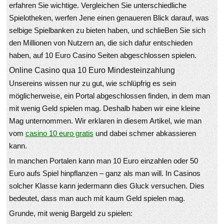
erfahren Sie wichtige. Vergleichen Sie unterschiedliche
Spielotheken, werfen Jene einen genaueren Blick darauf, was
selbige Spielbanken zu bieten haben, und schlieBen Sie sich
den Millionen von Nutzern an, die sich dafur entschieden
haben, auf 10 Euro Casino Seiten abgeschlossen spielen.
Online Casino qua 10 Euro Mindesteinzahlung
Unsereins wissen nur zu gut, wie schlüpfrig es sein
möglicherweise, ein Portal abgeschlossen finden, in dem man
mit wenig Geld spielen mag. Deshalb haben wir eine kleine
Mag unternommen. Wir erklaren in diesem Artikel, wie man
vom
casino 10 euro gratis
und dabei schmer abkassieren
kann.
In manchen Portalen kann man 10 Euro einzahlen oder 50
Euro aufs Spiel hinpflanzen – ganz als man will. In Casinos
solcher Klasse kann jedermann dies Gluck versuchen. Dies
bedeutet, dass man auch mit kaum Geld spielen mag.
Grunde, mit wenig Bargeld zu spielen: