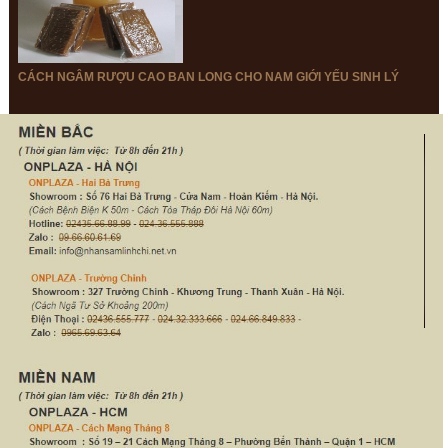
Cao gạc nai có thể chữa
Cao gạc hươu nai sừng
lediglich auf wenigen Sites akzeptiert wird.
được những loại bệnh
hươu là gì?
Mobile Casino mit zehn Euro Einzahlung
nào?
Bleiben Sie nach der Ausarbeitung im Buro hin und wieder vom
CÁCH NGÂM RƯỢU CAO BAN LONG CHO NAM GIỚI YẾU SINH LÝ
Stau stecken? Mussen Sie oft lange auf den Bus warten? Dann
haben wir die einzigartige Losung fur Sie!
10 Euro einzahlen im Casino, ohne an den Desktop gebunden
zu sein – klingt doch groBartig, oder? Der neue Mensch kann
gegenseitig sein Leben inzwischen kaum ohne das
Smartphone denken. Dies Handy und dasjenige Tablet werden
heute zum Telefonieren, Plaudern und sogar Arbeiten benutzt.
Viele Spielstaetten halten Schritt via der Tendenz ferner bieten
Ihre Software-Produkte fur verschiedene Betriebssysteme an.
In den meisten Portalen möglicherweise man sich problemlos
von jeder Plattform aus einloggen, egal ob Android, iOS oder
Windows Phone.
Dies Beste ist, dass Sie kein zusatzliches Konto einrichten
mussen, um im Mobile Casino zu spiel. Der Benutzername