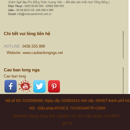
und das Passwort sind alles, was Jene benotigen, um qua dem
Smartphone herauf Ihre Lieblingsspiele zuzugreifen. SchlieBen
Sie einander Millionen von Nutzern auf der ganzen Welt an
ferner spielen Sie uberall und jederzeit via Ihrem Handy oder
Tablet.
Chi tiết vui lòng liên hệ
Bestes Casino mit 10 Euro Einzahlung
Suchen Sie nach dem seriosen Portal, bei wem Sie auf die
HOTLINE:
0436.555.888
Website: www.caobanlongnga.net
Top-Titel zugreifen und sich einen Casino-Bonus mit 10 Euro
Einzahlung schnappen konnen? Dann sind Jene im portal
genau allgemeingültig. Unser Experten-Team weiB genau,
Cao ban long nga
worauf dieses bei einem vertrauenswurdigen
Cao ban long
Glucksspielanbieter ankommt.
Wir besitzen mehrere Portale dem grundlichen Test
untergezogen und haben das Wichtigste uber die Casinos, die
Mã số KD: 0105566586, Ngày cấp: 02/06/2014, Nơi cấp: SKHDT thành phố Hà
unsereins am besten fanden, in Testberichten
Nội - Giấy phép ATVSCS: 747/2014/ATTP-CNDK
zusammengefasst, die auf jener Webseite zu aufspüren sind.
Website đang chạy thử nghiệm và chờ cấp phép của BVH -
In Rucksicht haben solche Eigenschaften wie die Auswahl an
BTTT
Spielen des weiteren Angebot an Bonusse genommen.