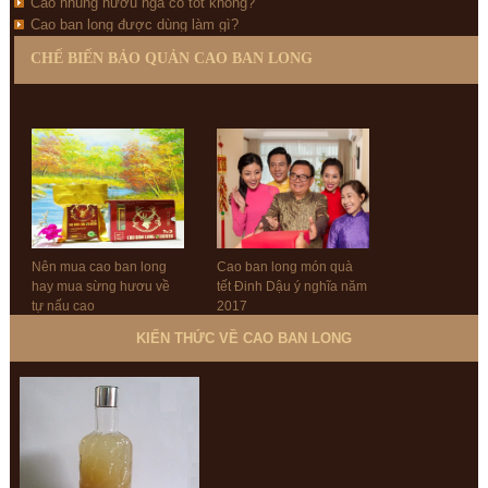
Cao nhung hươu nga có tốt không?
Wasser fusionieren.
Cao ban long được dùng làm gì?
Kredit-, Debit- und Prepaid-Karten. Die Karten konnen wir Ihnen in dem
CHẾ BIẾN BẢO QUẢN CAO BAN LONG
Fall nahelegen, wenn Sie schon uber eine Visa, MasterCard oder
American Express besitzen. Sie genieBen groBe Popularitat, da sie
einfach im Gebrauch sind und fast uberall akzeptiert werden.
Elektronischen Geldborsen wie Neteller des weiteren Skrill. Diese
beide Banking-Optionen werden am haufigsten verwendet. Jene sind
schneller denn viele Alternativen, was nervige Bearbeitungszeiten
erspart, lassen aber etwas hinsichtlich Sicherheit des weiteren Schutz
Nên mua cao ban long
Cao ban long món quà
zu wunschen ubrig.
hay mua sừng hươu về
tết Đinh Dậu ý nghĩa năm
Der Paysafecard. Dieser Service bietet Quittungserstellung und -
tự nấu cao
2017
Verwaltung, Wahrungsumrechnung und Mobile optimierte Losungen.
KIẾN THỨC VỀ CAO BAN LONG
Wir mussen aber gestehen, dass das Abheben von Kosten mithilfe der
Zahlungsmethode etwas problematisch ist.
Dem E-Wallet PayPal. Dieses System ist echt zweifelsohne eines der
besten im Internet. Es muss doch erwahnt werden, dass das
Zahlungsmittel durch der strengen Anforderungen des Dienstleisters