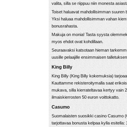
valita, silla se riippuu niin monesta asiast
Toiset haluavat mahdollisimman suuren b
Yksi haluaa mahdollisimman vahan kierrate
bonusrahasta.
Makuja on monia! Tasta syysta olemmeki
myos ehdot ovat kohdillaan.
Seuraavaksi katsotaan hieman tarkemmin
uusille pelaajille ensimmaisen talletuks
King Billy
King Billy (King Billy kokemuksia) tarjoaa 
Kauttamme rekisteroitymalla saat erikoi
mukava, silla kierrateltavaa kertyy vain 
ilmaiskierrosten 50 euron voittokatto.
Casumo
Suomalaisten suosikki casino Casumo (Cas
tarjottavaa bonusta kelpaa kylla esitell