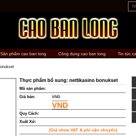
Sản phẩm cao ban long
Công dụng cao ban long
Tin tức c
bonukset
Thực phẩm bổ sung: nettikasino bonukset
Mã sản phẩm:
Giá bán:
VND
VND
Quy Cách:
Xuất Xứ:
(Giá chưa VAT & phí vận chuyển)