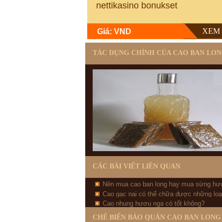
nettikasino bonukset
Ensimmaisen bonuksen minimitalletus on 
kertainen kierratys (bonus + talletus).
XEM
Giá: VND
NetBet
TÁC DỤNG CHÍNH CỦA CAO BAN LO
NetBet (NetBet kokemuksia) houkuttelee u
200€ asti + 10 ilmaiskierrosta. Muista
talletusta. Kierratys 30x.
LV BET
LV BET (LV BET kokemuksia) casinon ensi
neljaan ensimmaiseen talletukseen asti,
ilmaiskierrosta. Kaikkia talletus bonuks
Fortune Legends
CÁC BÀI VIẾT LIÊN QUAN
Fortune Legendsilta (Fortune Legends ko
Nên mua cao ban long hay mua sừng hư
https://parhaat-kasino-bonukset.com
tarj
Cao gạc nai có thể chữa được những loạ
bonukseen oikeuttavalla talletuksella eli 
nấu cao
Cao nhung hươu nga có tốt không?
Slotty Vegas
CHẾ BIẾN BẢO QUẢN CAO BAN LONG