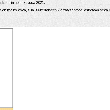
distettiin helmikuussa 2021.
 melko kova, silla 30-kertaiseen kierratysehtoon lasketaan seka bon
ui suomalaisille kasinomarkkinoille ryminalla iskemalla tiskiin h
nusrahan saa vasta onnistuneen kierratyksen paatteeksi. Kierratysva
avaa tulee runsaasti: esimerkiksi 100€ talletuksella kierrattaa tayty
voit tehda rajattomasti uusia talletuksia kahden paivan ajan.
bonus on 20 ilmaiskierrosta ilman talletusta, ja ensitalletuksella ir
 eli bonus + talletus tulee kierrattaa 30 kertaa 50 ilmaiskierrosta saa
 joten ilmaiskierroksia ei varmaankaan joudu pahemmin odottelemaan.
vetuliaisbonus on kaksiosainen: ensitalletuksella 50€ bonus + 50 ilma