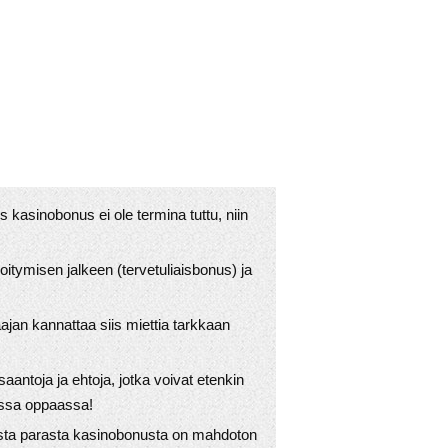
 kasinobonus ei ole termina tuttu, niin
itymisen jalkeen (tervetuliaisbonus) ja
jan kannattaa siis miettia tarkkaan
saantoja ja ehtoja, jotka voivat etenkin
assa oppaassa!
taista parasta kasinobonusta on mahdoton