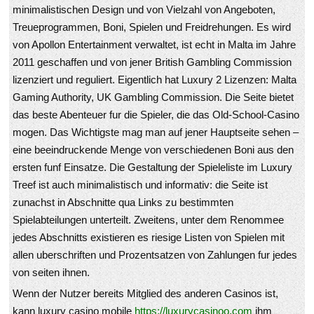
minimalistischen Design und von Vielzahl von Angeboten,
Treueprogrammen, Boni, Spielen und Freidrehungen. Es wird
von Apollon Entertainment verwaltet, ist echt in Malta im Jahre
2011 geschaffen und von jener British Gambling Commission
lizenziert und reguliert. Eigentlich hat Luxury 2 Lizenzen: Malta
Gaming Authority, UK Gambling Commission. Die Seite bietet
das beste Abenteuer fur die Spieler, die das Old-School-Casino
mogen. Das Wichtigste mag man auf jener Hauptseite sehen –
eine beeindruckende Menge von verschiedenen Boni aus den
ersten funf Einsatze. Die Gestaltung der Spieleliste im Luxury
Treef ist auch minimalistisch und informativ: die Seite ist
zunachst in Abschnitte qua Links zu bestimmten
Spielabteilungen unterteilt. Zweitens, unter dem Renommee
jedes Abschnitts existieren es riesige Listen von Spielen mit
allen uberschriften und Prozentsatzen von Zahlungen fur jedes
von seiten ihnen.
Wenn der Nutzer bereits Mitglied des anderen Casinos ist,
kann luxury casino mobile
https://luxurycasinoo.com
ihm