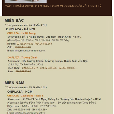
ist dieses nicht nur notwendig, das Spiel abgeschlossen
CÁCH NGÂM RƯỢU CAO BAN LONG CHO NAM GIỚI YẾU SINH LÝ
wahlen, das Sie mogen, sondern ebenso im besten Zeitpunkt
es zu spielen, wenn die Gewinne, die Sie erzeugen konnen, so
gut wie moglich befinden sich. Die Freispiele sind nur dann
erlaubt, wenn den Einsatz gemacht wurde. Luxury Online
Casino ladt den Spieler zum gewahlten Spiel das, was auch
typisch fur Old-School Spielstaetten ist.
Unter den den Spielen Luxury Treef befinden sich auch
Baccarat und 3-Card Poker mit einer prozentualen Rendite von
98 % fur jedes von ihnen. Somit konnen sie auch ein guter
Entstehen fur neuen Kartenspieler sein. Abgesehen davon gibt
es 16 verschiedenartige Jackpot-Spiele und Tarife, die von £
20. 215 bis zu £ 3. 000. 000, wc reichen. Somit befinden sich
die Einsatze gut, ebenso wie Belohnungen. Versuchen Sie Ihr
Gluck und Jene konnen ein Gewinner werden. Im Allgemeinen
gibt es über 550 Spiele, die der Benutzer wahlen kann.
EIGENSCHAFTEN UND ZUGABE VON LUXURY