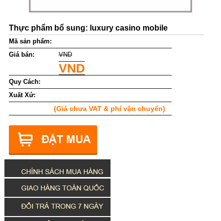
Thực phẩm bổ sung: luxury casino mobile
Mã sản phẩm:
Giá bán:
VND
VND
Quy Cách:
Xuất Xứ:
(Giá chưa VAT & phí vận chuyển)