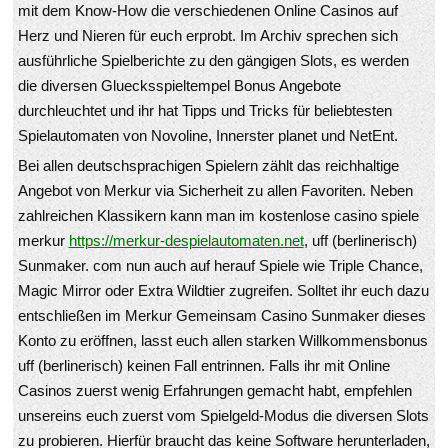
mit dem Know-How die verschiedenen Online Casinos auf
Herz und Nieren für euch erprobt. Im Archiv sprechen sich
ausführliche Spielberichte zu den gängigen Slots, es werden
die diversen Gluecksspieltempel Bonus Angebote
durchleuchtet und ihr hat Tipps und Tricks für beliebtesten
Spielautomaten von Novoline, Innerster planet und NetEnt.
Bei allen deutschsprachigen Spielern zählt das reichhaltige
Angebot von Merkur via Sicherheit zu allen Favoriten. Neben
zahlreichen Klassikern kann man im kostenlose casino spiele
merkur
https://merkur-despielautomaten.net
, uff (berlinerisch)
Sunmaker. com nun auch auf herauf Spiele wie Triple Chance,
Magic Mirror oder Extra Wildtier zugreifen. Solltet ihr euch dazu
entschließen im Merkur Gemeinsam Casino Sunmaker dieses
Konto zu eröffnen, lasst euch allen starken Willkommensbonus
uff (berlinerisch) keinen Fall entrinnen. Falls ihr mit Online
Casinos zuerst wenig Erfahrungen gemacht habt, empfehlen
unsereins euch zuerst vom Spielgeld-Modus die diversen Slots
zu probieren. Hierfür braucht das keine Software herunterladen,