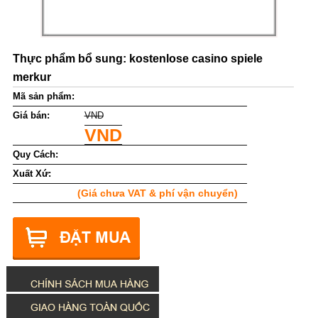
Thực phẩm bổ sung: kostenlose casino spiele
merkur
Mã sản phẩm:
Giá bán:
VND
VND
Quy Cách:
Xuất Xứ:
(Giá chưa VAT & phí vận chuyển)