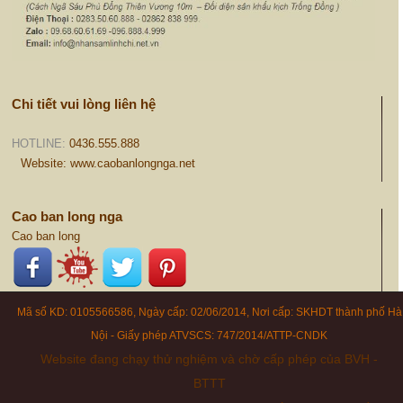
Chi tiết vui lòng liên hệ
HOTLINE:
0436.555.888
Website: www.caobanlongnga.net
Cao ban long nga
Cao ban long
Mã số KD: 0105566586, Ngày cấp: 02/06/2014, Nơi cấp: SKHDT thành phố Hà
Nội - Giấy phép ATVSCS: 747/2014/ATTP-CNDK
Website đang chạy thử nghiệm và chờ cấp phép của BVH -
BTTT