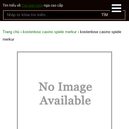
Tìm hiểu về
Cao ban long
nga cao cấp
Trang chủ
›
kostenlose casino spiele merkur
›
kostenlose casino spiele
merkur