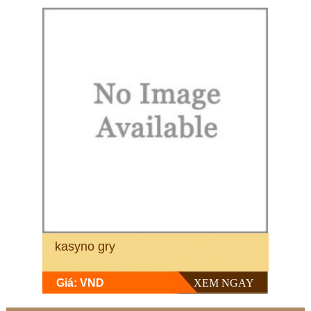
roomach w którym grasz przeciwko odmiennym prawdziwym
graczom. Poker jest piękną tradycyjną grą karcianą a jego
kasynowe odpowiedniki pozwalają poznać rozmaite wersje tej
chodliwej gry. Często dzięki nim masz wrażenie grania w
prawdziwą grę, natomiast należy pamiętać, że darmowe
zabawy kasyno dają okazję by wypróbować rozmaite strategie
grając z komputerem. Sprawdziliśmy kilka popularnych opcji w
tym miejscu. Większość kasyn internetowej posiada też gry
hazardowe automaty z pokerem, dostępne za darmo.
Wideo poker – nie należy go mylić ze zwykłym pokerem,
bowiem to automaty do gry za darmo, który zwykle nie
wygląda naprawdę dobrze i realistycznie. Często pozwala też
na rozgrywanie kilku talii na jednego razu, co znacznie
przyśpiesza rozgrywkę, ale odbiera jej trochę poczucia
kasyno gry
realności. Czasem ów gry kasyno zdołają być jednak bardzo
ciekawe i dochodowe, właśnie dzięki fakcie rozgrywania w tym
Giá: VND
XEM NGAY
samym czasie kilkunastu rąk.
Pozostałe darmowe rozrywki kasynowe – oczywiście