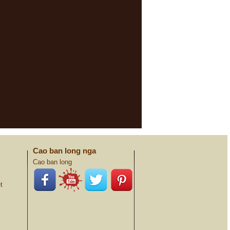
Cao ban long nga
Cao ban long
t