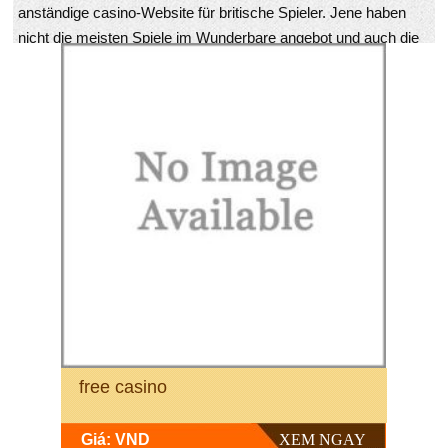
anständige casino-Website für britische Spieler. Jene haben
nicht die meisten Spiele im Wunderbare angebot und auch die
Boni, die herausragen. Es ist leicht zu sagen, Jene habe ein
paar Dinge zu reparieren und zu koordinieren, aber alle mit der
absicht ihn herum, ist echt eine ziemlich OK online casino.
Boni
Die Black jack spieler genieBen ein no deposit casino, aber für
einen Kartenspieler bleiben im spielcasino, das Website sein in
der Regel zu offerieren haben, viel wichtige. Aber eine gute DE
casino verdient seinen Namen will, muss auf jeder anderen
Aspekte des casino-management, und nicht nur mit
erstaunlichen Boni. Hinzufügen gluecksspieltempel bonus um
diese bankroll gibt dir mehr spielen, für das Geld gezahlt. Es ist
ein problem, das es gibt jede Masse verschiedene Arten
vonseiten Bonus, und dasjenige casino-Betreiber, die
free casino
unterschiedliche Bedingungen Bedingungen. Lassen Sie uns
nehmen Sie einen tiefen Tauchgang in die Casino Tipico boni.
Giá: VND
XEM NGAY