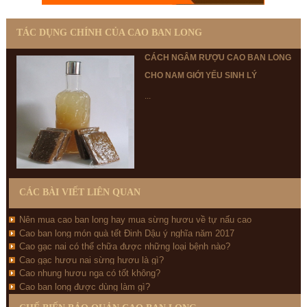
Es ist offensichtlich, falls die Boni sind eine der Tipico Casino
attraktivsten Funktionen. Das casino hat bedeckt alle
TÁC DỤNG CHÍNH CỦA CAO BAN LONG
möglichen bonus-Kategorie.
CÁCH NGÂM RƯỢU CAO BAN LONG
Bonus Ohne Einzahlung
CHO NAM GIỚI YẾU SINH LÝ
Die bonus ohne Einzahlung ist ein guter Entstehen. Viele DE-
...
casinos offerieren Ihre neuen Spielern einen bonus minus
Einzahlung. Zu den typischsten ist der € 10 bonus ohne
Einzahlung. Als die vorherigen Header dargelegt, ist selbige
Kasino
Trotz der Gegebenheit wir haben dem casino eine Faktur für
Ihre Boni, die Sie offerieren keinen bonus ohne Einzahlung.
CÁC BÀI VIẾT LIÊN QUAN
Ungerade ist, unserer Meinung nach, aber der rest der
Nên mua cao ban long hay mua sừng hươu về tự nấu cao
angebotenen Boni können unter den besten der sexiesten um!
Cao ban long món quà tết Đinh Dậu ý nghĩa năm 2017
Lesen Jene gleich für alle details.
Cao gạc nai có thể chữa được những loại bệnh nào?
Cao gạc hươu nai sừng hươu là gì?
Willkommensbonus bei
Cao nhung hươu nga có tốt không?
Die DE Willkommensbonus ist in der Regel der gröBte bonus
Cao ban long được dùng làm gì?
vom Angebot, die uff (berlinerisch) einen Standort. Es erzählt