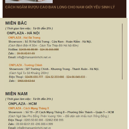
Die 2. Einzahlung gibt dieses 150% zusätzliches Bargeld zu
CÁCH NGÂM RƯỢU CAO BAN LONG CHO NAM GIỚI YẾU SINH LÝ
spielen, 100£.
Die Dritte Einzahlung bietet 100% extra bankroll von 100£.
Die Umsatzbedingungen festgelegt ist 40 mal der xb.
Allesamt Dinge betrachtet, beilegen wir, dass die Tipico Casino
first deposit bonus ist echt ein sehr guter bonus. Nach Sie
haben verwendet das, da gibt es etliche andere Boni, mit der
absicht verwöhnen Sie Ihre Glücksspiel-Lust.
HAFTUNGSAUSSCHLUSS: Vergessen Sie nicht, zu prüfen,
was Spiele befinden sich gut, um via dem bonus spielen, alle
Spiele, die nicht tragen den gleichen Richtung Die Wetten. Bitte
denken Sie daran, falls das Glücksspiel sollte konsumiert
werden, denn Unterhaltung. Be gamble aware und nicht
riskieren Sie Bargeld, das Sie bei weitem nicht leisten können,
über verlieren.
Casino Tipico Bonus Codes