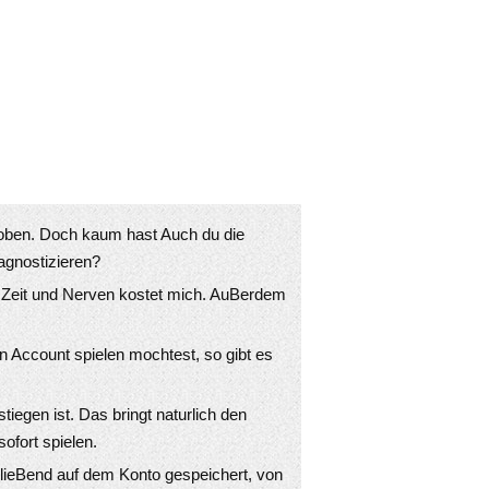
toben. Doch kaum hast Auch du die
agnostizieren?
el Zeit und Nerven kostet mich. AuBerdem
n Account spielen mochtest, so gibt es
egen ist. Das bringt naturlich den
ofort spielen.
lieBend auf dem Konto gespeichert, von