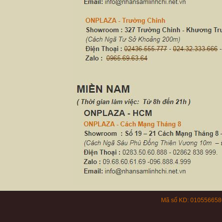
Mã số KD: 0105566586