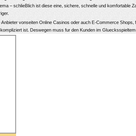
ma – schlieBlich ist diese eine, sichere, schnelle und komfortable Za
iger.
te Anbieter vonseiten Online Casinos oder auch E-Commerce Shops, fa
 kompliziert ist. Deswegen muss fur den Kunden im Gluecksspieltempe
ewohnt, falls es lediglich diese eine, Seite zur Registrierung mit 3 s
rfugung gestellt, nach deinem sich viele Casino-Zocker gesehnt habe
em Casino ohne Konto lediglich die Einzahlungen, das Guthaben und 
 bevor er mit seinem Zocken starten kann.
ack spieler ohne Registrierung uberhaupt zugeordnet werden? Die Ant
en, die gegenseitig in den verbleibenden Jahren zur Abwicklung von 
 verwendet Trustly als die dominierende Zahlungsmethode. So mag ein 
on durchfuhren, die zudem auch noch gerade sicher ist. Dieses Konto w
ie Gebuhren bezahlen.
htgeld im casino ohne anmeldung ohne jede anstrengung spielen. Die 
tem Bargeld zocken zu konnen, denn der Spieler wird ja ausschlieBlich 