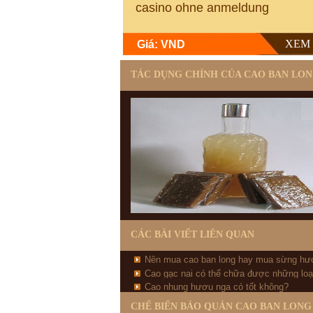
casino ohne anmeldung
Zahlungsaccounts identifiziert. So kon
Auszahlungen sind besonders einfach und
XEM
Giá: VND
Zuordnung des Zahlungsanbieters die Info
Wie du ein Echtgeld Spielcasino ohne
TÁC DỤNG CHÍNH CỦA CAO BAN LO
Mittlerweile ist echt die Nutzung eines 
Die verschiedenen Pay n Play Casinos de
Beim Zahlungsanbieter Trustly kannst du
du zum Spielen zu der Verfugung haben 
nutzen und zocken.
Phase fur Schritt Spielanleitung fur
Damit du dich noch einfacher einsteigen k
anmeldung geschrieben.
CÁC BÀI VIẾT LIÊN QUAN
Fur die gesamte Abwicklung werden nur ei
uber Trustly statt. Die Information werd
Nên mua cao ban long hay mua sừng hư
Cao gạc nai có thể chữa được những loạ
So musst du nicht erst aufwendig perso
nấu cao
Cao nhung hươu nga có tốt không?
Einzahlungsbetrag angeben
CHẾ BIẾN BẢO QUẢN CAO BAN LONG