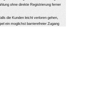
hlung ohne direkte Registrierung ferner
lls die Kunden leicht verloren gehen,
l ein moglichst barrierefreier Zugang
olange bis 5 Feldern gibt. Bei Casinos
n. Dabei wurden alle uberflussigen
die Auszahlungen. Ansonsten hat der
wort liegt uff (berlinerisch) der Hand:
schnellen, sicheren Zahlungen online
Spieler beachtlich praktisch,
ird in diesem fall nicht benotigt. Fur
Registrierung ist namlich uberhaupt
mit der Hilfestellung eines