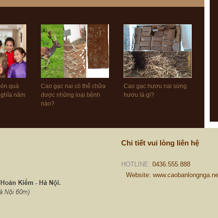
serem Fall Thrills) gibst du deinen gewunschten Einzahlungsbetrag di
ng” klicken ferner du wirst weitergeleitet.
er der Bankname. Bei der von dir ausgewahlten Bank musst du ein O
onto an, schlieBt die Einzahlung ab und gibst den Betrag frei. Nun s
món quà
Cao gạc nai có thể chữa
Cao gạc hươu nai sừng
 nghĩa năm
được những loại bệnh
hươu là gì?
te zur Identifikation angefordert?
nào?
herweise es auch ohne Anmeldung dazu gelangen, dass du das paar
, die Identitat bestatigen zu konnen. Eine solche Evaluation ist bei 
.
Chi tiết vui lòng liên hệ
hen Union mussen Unterlagen zur Identifikation sporadisch kontrolli
obenhaften Kontrollen dienen sozusagen der Bekampfung von Kriminal
HOTLINE:
0436.555.888
nst du jedoch davon ausgehen, dass solche Unterlagen in keiner weis
Website: www.caobanlongnga.ne
h recht gering.
có chức năng thay thuốc chữa bệnh