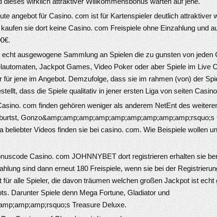
d dieses wirklich attraktiver Willkommensbonus warten auf jene.
 angebot für Casino. com ist für Kartenspieler deutlich attraktiver
aufen sie dort keine Casino. com Freispiele ohne Einzahlung und a
00€.
e echt ausgewogene Sammlung an Spielen die zu gunsten von jeden Ge
ielautomaten, Jackpot Games, Video Poker oder aber Spiele im Live 
für jene im Angebot. Demzufolge, dass sie im rahmen (von) der Spie
stellt, dass die Spiele qualitativ in jener ersten Liga von seiten Casin
m Casino. com finden gehören weniger als anderem NetEnt des weitere
rburtst, Gonzo&amp;amp;amp;amp;amp;amp;amp;amp;amp;rsquo;s Qu
 beliebter Videos finden sie bei casino. com. Wie Beispiele wollen 
onuscode Casino. com JOHNNYBET dort registrieren erhalten sie bere
zahlung sind dann erneut 180 Freispiele, wenn sie bei der Registrier
für alle Spieler, die davon träumen welchen großen Jackpot ist echt 
ts. Darunter Spiele denn Mega Fortune, Gladiator und
p;amp;amp;rsquo;s Treasure Deluxe.