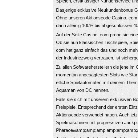
Spielen, erstklassiger Kundenservice un
Dasjenige exklusive Neukundenbonus Gute
Ohne unseren Aktionscode Casino. com k
dann alleinig 100% bis abgeschlossen 4
Auf der Seite Casino. com probe sie ein
Ob sie nun klassischen Tischspiele, Sp
com hat ganz einfach das und noch mehr 
der Industriezweig vertrauen, ist sicherge
Zu allen Softwareherstellern die jene i
momentan angesagtesten Slots wie Sta
etliche Spielautomaten mit deinem Thema
Aquaman von DC nennen.
Falls sie sich mit unserem exklusiven B
Freispiele. Entsprechend der ersten Ein
Aktionscode verwendet haben. Auch jetzt 
Spielmaschinen mit progressiven Jackpo
Pharaoe&amp;amp;amp;amp;amp;amp;am