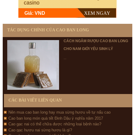
casino
diese eventuell besagen könnten, dass Jene Ihre Wetten
binnen der ersten Stunde nach der Eintragung platzieren
Giá: VND
XEM NGAY
müssen, um Ihr kostenloses Barmittel abschleppen, oder uff
(berlinerisch) andere Bedingungen eingehen könnten.
TÁC DỤNG CHÍNH CỦA CAO BAN LONG
Ist es sinnvoll für Online Spielhallen, den Spielern
CÁCH NGÂM RƯỢU CAO BAN LONG
umsonst Geld zu intermittieren?
CHO NAM GIỚI YẾU SINH LÝ
Praktisch schenken die Infos keinen 10 Euro Casino Bonus bar
...
Einzahlung, denn der mathematiker ist an ausgetrickste
Bedingungen geknüpft. Spielstaetten, die diese Arten von Boni
zeigen, wissen, dass Spieler, die einen No Deposit Bonus von
10€ ohne Einzahlung bekommen haben, vielmehr dazu neigen,
Einzahlungen mit echtem Geld zu tätigen, mit der absicht, die
Webseite ferner ihre Casinospiele voran zu benutzen, anstatt
CÁC BÀI VIẾT LIÊN QUAN
ihren Bonus, angenehm Beispiel 35-mal einbauen zu müssen.
Dieses ist eine Strategie, die seit Jahren angewendet wird –
Nên mua cao ban long hay mua sừng hươu về tự nấu cao
Cao ban long món quà tết Đinh Dậu ý nghĩa năm 2017
und sie funktioniert in 10 Euro gratis Casinos.
Cao gạc nai có thể chữa được những loại bệnh nào?
Boni befinden sich für die Black jack spieler sehr wichtig. Jene
Cao gạc hươu nai sừng hươu là gì?