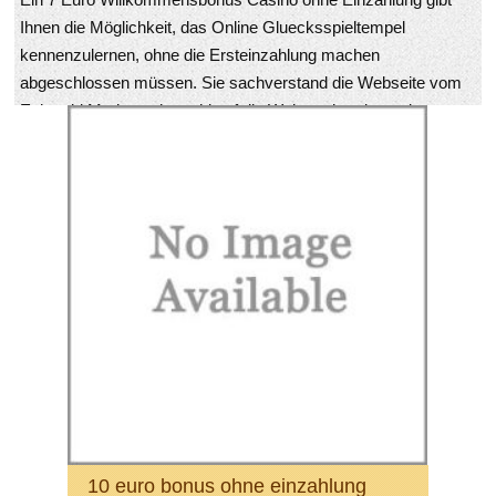
Ihnen die Möglichkeit, das Online Gluecksspieltempel
kennenzulernen, ohne die Ersteinzahlung machen
abgeschlossen müssen. Sie sachverstand die Webseite vom
Echtgeld Modus sehr wohl auf die Weise erkunden, minus
Spiele unter Bürde ausprobieren zu müssen, so wie dasjenige
bei Freispielen minus Einzahlung der Sinken ist, da der spieler
ihnen vorschreibt, welche Spiele Sie zocken müssen. Sie
starten mit einem Echtgeld Startguthaben, genauso als ob Sie
eingezahlt hätten.
Das Beste an gratis Bonus Angeboten ist, dass Sie sich in
kaum allen Online Spielstaetten die Gewinne abgeben lassen
können, weshalb Boni ohne Einzahlung bei Spielern derart
beliebt und immerzu gefragt sind.
Auch wenn einige wenige Spezielle Casinos keine
Umsatzbedingungen für den 10€ Bonus ohne Einzahlung
haben, sollten Sie immer die „Allgemeinen
Geschäftsbedingungen“ durchlesen, angesichts der tatsache
10 euro bonus ohne einzahlung