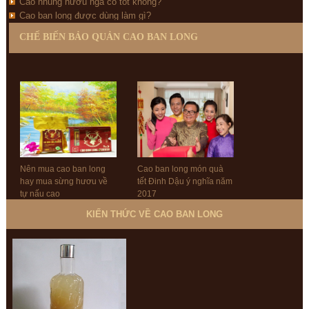
geben Ihnen im Grunde mehr Bargeld, mit dem Jene spielen
Cao nhung hươu nga có tốt không?
Cao ban long được dùng làm gì?
können. Dies bedeutet, dass Jene weiter dabei dies können, da
Sie zusätzliches Geld haben, und dies verbessert Ihre
CHẾ BIẾN BẢO QUẢN CAO BAN LONG
Gewinnchancen. Außerdem werden Sie anhand
Wettanforderungen quasi forciert, am Ball zu bleiben, oder am
Drehen, in diesem Falle, um einander die Gewinne unfein dem
10€ umsonst Casino Bonus auszahlen lassen zu bringen.
Die beste Möglichkeit, wirkungsvollsten Casino-Boni zu
heranziehen, besteht darin, eine Aktion mit Zugabe Codes oder
dieses Angebot zu aufgabeln, das am besondersten zu Ihnen
Nên mua cao ban long
Cao ban long món quà
passt. Vorausgesetzt, Sie erfüllen die Anforderungen des
hay mua sừng hươu về
tết Đinh Dậu ý nghĩa năm
Casinos in Zusammenhang auf einen bestimmten Bonus,
tự nấu cao
2017
können Jene von zusätzlichem Casino-Geld, Freispielen sowie
KIẾN THỨC VỀ CAO BAN LONG
der Möglichkeit profitieren, zu allem überluss größere Preise
über gewinnen.
Es ist zudem eine großartige Chance, mehr Spielzeit zu
gewinnen und allesamt aufregenden Video-Slots dieser
beliebtesten Casino-Anbieter als Netent, Microgaming ferner