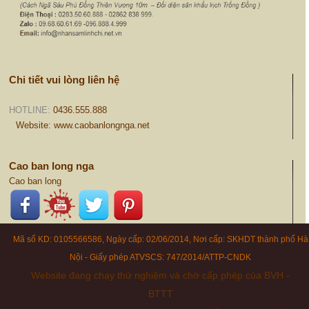
berücksichtigen?
Mit den meisten Fällen müssen die Black jack spieler ein Konto
auf der Webseite eröffnen, auf der jene Casino-Spiele ohne
Download spielen möchten. Das ist schnell ferner bequem
Chi tiết vui lòng liên hệ
möglich des weiteren fast immer kostenfrei. Nach dem
Ausfüllen des Formulars für ein neues Bankverbindung, erhält
HOTLINE:
0436.555.888
der Black jack spieler seine Mitgliedsdaten, die den
Website: www.caobanlongnga.net
vollständigen Zugriff sehr wohl auf die Webseite ermöglichen.
Sie müssen dann Ihre E-Mail-Adresse spiegeln, über eine
Cao ban long nga
Benachrichtigung, die Ihnen das Casino zukommen lässt. Nun
Cao ban long
können Sie sich im Spielcasino mit dem 10 euro bonus ohne
einzahlung casino
https://luxurycasinoo.com/online-casino-10-
euro-einzahlen-bonus/
.
Zu diesem Moment erhalten die Kartenspieler in der Regel ein
Mã số KD: 0105566586, Ngày cấp: 02/06/2014, Nơi cấp: SKHDT thành phố Hà
Willkommenspaket, das Bonus-Kredits, Freispiele und andere
Nội - Giấy phép ATVSCS: 747/2014/ATTP-CNDK
Extras und Werbegeschenke verwenden kann. Dies ist
Website đang chạy thử nghiệm và chờ cấp phép của BVH -
natürlich genug, um die Sammlung der herauf der Webseite
BTTT
gehosteten Spiele kennenzulernen. Es gibt jedoch ebenso