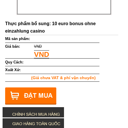
Thực phẩm bổ sung: 10 euro bonus ohne
einzahlung casino
Mã sản phẩm:
Giá bán:
VND
VND
Quy Cách:
Xuất Xứ:
(Giá chưa VAT & phí vận chuyển)