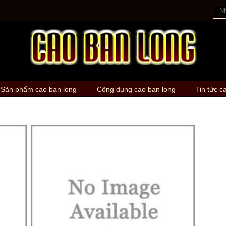
Sản phẩm cao ban long
Công dụng cao ban long
Tin tức c