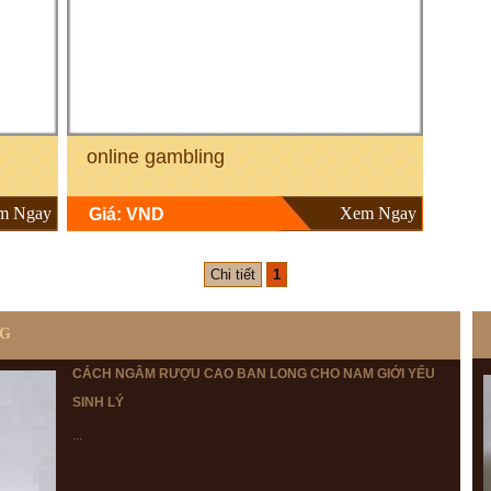
online gambling
m Ngay
Xem Ngay
Giá: VND
Chi tiết
1
NG
CÁCH NGÂM RƯỢU CAO BAN LONG CHO NAM GIỚI YẾU
SINH LÝ
...