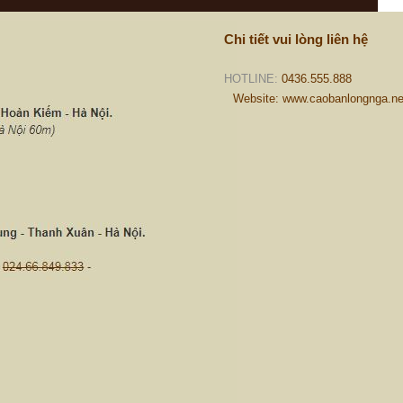
Chi tiết vui lòng liên hệ
HOTLINE:
0436.555.888
Website: www.caobanlongnga.ne