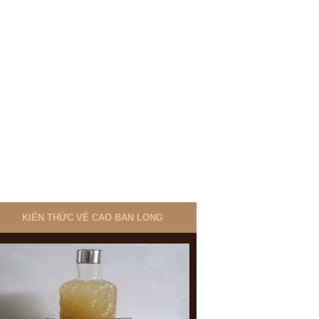
KIẾN THỨC VỀ CAO BAN LONG