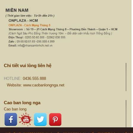
Chi tiết vui lòng liên hệ
HOTLINE:
0436.555.888
Website: www.caobanlongnga.net
Cao ban long nga
Cao ban long