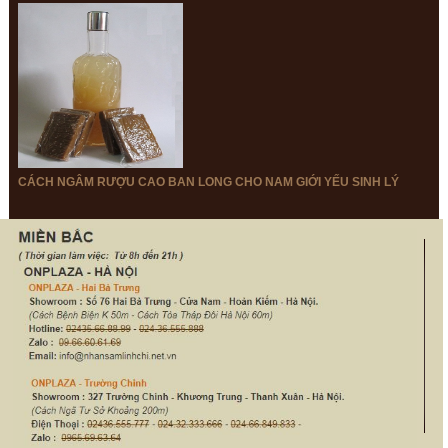
Cao gạc nai có thể chữa
Cao gạc hươu nai sừng
được những loại bệnh
hươu là gì?
nào?
CÁCH NGÂM RƯỢU CAO BAN LONG CHO NAM GIỚI YẾU SINH LÝ