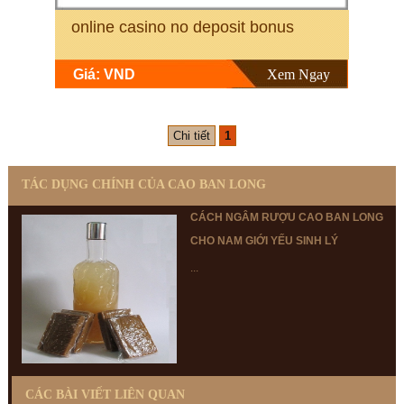
online casino no deposit bonus
Giá: VND
Xem Ngay
Chi tiết
1
TÁC DỤNG CHÍNH CỦA CAO BAN LONG
CÁCH NGÂM RƯỢU CAO BAN LONG
CHO NAM GIỚI YẾU SINH LÝ
...
CÁC BÀI VIẾT LIÊN QUAN