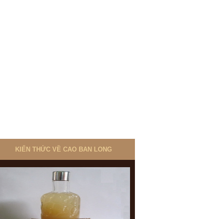
KIẾN THỨC VỀ CAO BAN LONG