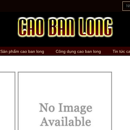
Sản phẩm cao ban long
Công dụng cao ban long
Tin tức c