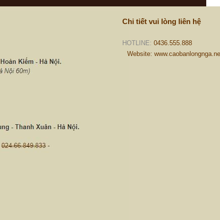
Chi tiết vui lòng liên hệ
HOTLINE:
0436.555.888
Website: www.caobanlongnga.ne