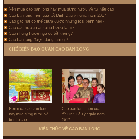
Nên mua cao ban long hay mua sừng hươu về tự nấu cao
Cao ban long món quà tết Đinh Dậu ý nghĩa năm 2017
Cao gạc nai có thể chữa được những loại bệnh nào?
Cao gạc hươu nai sừng hươu là gì?
Cao nhung hươu nga có tốt không?
Cao ban long được dùng làm gì?
CHẾ BIẾN BẢO QUẢN CAO BAN LONG
Nên mua cao ban long
Cao ban long món quà
hay mua sừng hươu về
tết Đinh Dậu ý nghĩa năm
tự nấu cao
2017
KIẾN THỨC VỀ CAO BAN LONG