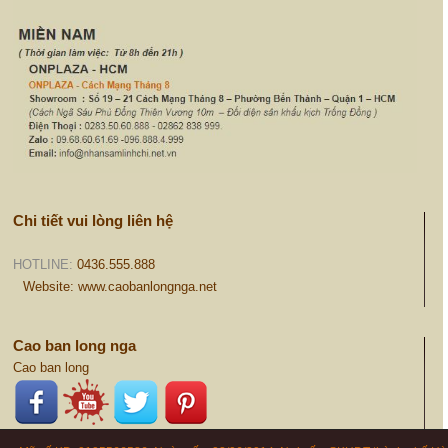
Chi tiết vui lòng liên hệ
HOTLINE:
0436.555.888
Website: www.caobanlongnga.net
Cao ban long nga
Cao ban long