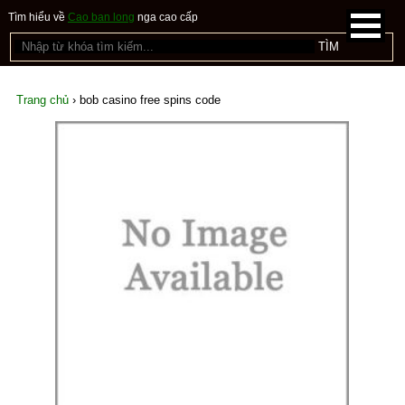
Tìm hiểu về
Cao ban long
nga cao cấp
Trang chủ
›
bob casino free spins code