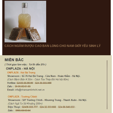
Cao gạc nai có thể chữa
Cao gạc hươu nai sừng
được những loại bệnh
hươu là gì?
nào?
CÁCH NGÂM RƯỢU CAO BAN LONG CHO NAM GIỚI YẾU SINH LÝ